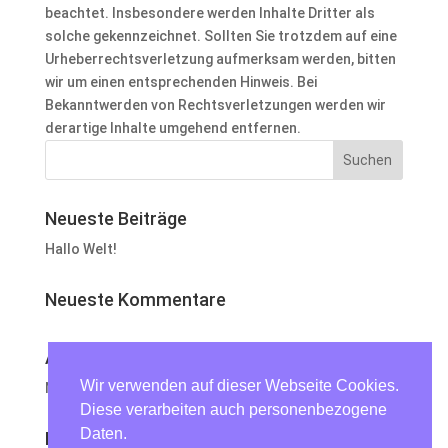
beachtet. Insbesondere werden Inhalte Dritter als
solche gekennzeichnet. Sollten Sie trotzdem auf eine
Urheberrechtsverletzung aufmerksam werden, bitten
wir um einen entsprechenden Hinweis. Bei
Bekanntwerden von Rechtsverletzungen werden wir
derartige Inhalte umgehend entfernen.
Neueste Beiträge
Hallo Welt!
Neueste Kommentare
Archiv
Wir verwenden auf dieser Webseite Cookies.
November 2018
Diese verarbeiten auch personenbezogene
Daten.
Kategorien