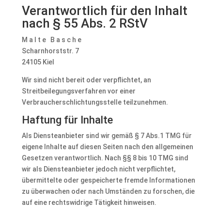
Verantwortlich für den Inhalt
nach § 55 Abs. 2 RStV
M a l t e B a s c h e
Scharnhorststr. 7
24105 Kiel
Wir sind nicht bereit oder verpflichtet, an
Streitbeilegungsverfahren vor einer
Verbraucherschlichtungsstelle teilzunehmen.
Haftung für Inhalte
Als Diensteanbieter sind wir gemäß § 7 Abs.1 TMG für
eigene Inhalte auf diesen Seiten nach den allgemeinen
Gesetzen verantwortlich. Nach §§ 8 bis 10 TMG sind
wir als Diensteanbieter jedoch nicht verpflichtet,
übermittelte oder gespeicherte fremde Informationen
zu überwachen oder nach Umständen zu forschen, die
auf eine rechtswidrige Tätigkeit hinweisen.